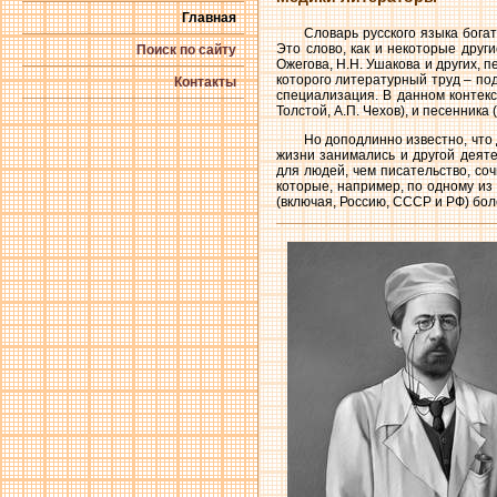
Главная
Словарь русского языка бога
Это слово, как и некоторые друг
Поиск по сайту
Ожегова, Н.Н. Ушакова и других, п
которого литературный труд – по
Контакты
специализация. В данном контекст
Толстой, А.П. Чехов), и песенника 
Но доподлинно известно, что 
жизни занимались и другой деяте
для людей, чем писательство, со
которые, например, по одному из
(включая, Россию, СССР и РФ) бол