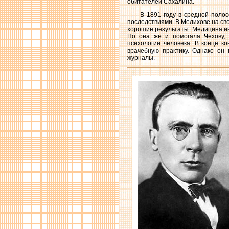
обитателей Сахалина.
В 1891 году в средней поло
последствиями. В Мелихове на сво
хорошие результаты. Медицина ин
Но она же и помогала Чехову,
психологии человека. В конце к
врачебную практику. Однако он
журналы.