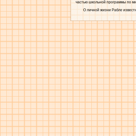
частью школьной программы по м
О личной жизни Рабле известн