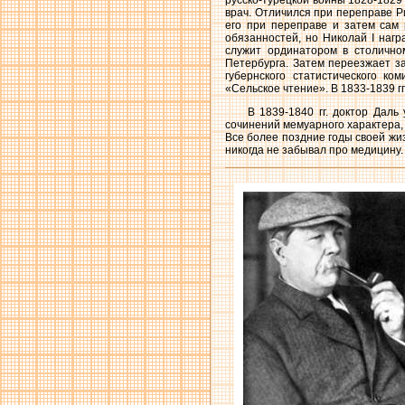
русско-турецкой войны 1828-1829
врач. Отличился при переправе 
его при переправе и затем сам 
обязанностей, но Николай I наг
служит ординатором в столично
Петербурга. Затем переезжает з
губернского статистического к
«Сельское чтение». В 1833-1839 г
В 1839-1840 гг. доктор Даль
сочинений мемуарного характера, 
Все более поздние годы своей жи
никогда не забывал про медицину.