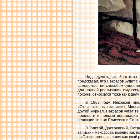
Надо думать, что богатство
предсказал, что Некрасов будет с 
самоцелью, ни способом существо
для полной реализации ему всегд
похоже, относился тоже как к дел
В 1868 году Некрасов пре
«Отечественные записки». Многи
другой журнал. Некрасов учтёт т
пошлости и прямой деградации. 
редакции только Елисеева и Салт
Л.Толстой, Достоевский, Ост
записки» Некрасова именно как по
в «Отечественные записки» свой р