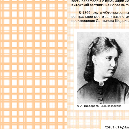
вести переговоры о публикации «
в «Русский вестник» на более выг
В 1869 году в «Отечественны
центральное место занимают стих
произведения Салтыкова-Щедрин
Ф.А. Викторова - З.Н.Некрасова
Когда из мрак