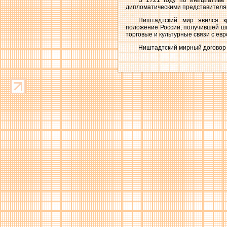
В 1721 году по инициативе
дипломатическими представителям
Ништадтский мир явился к
положение России, получившей ш
торговые и культурные связи с ев
Ништадтский мирный договор 