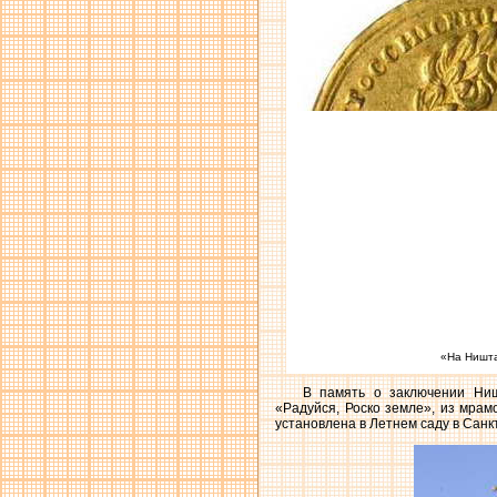
«На Ништа
В память о заключении Ниш
«Радуйся, Роско земле», из мрам
установлена в Летнем саду в Санк