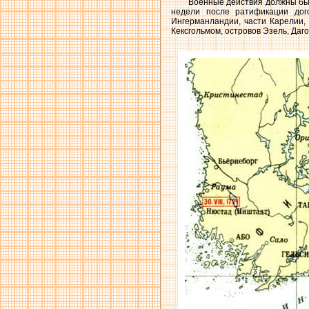
Военные действия должны был
недели после ратификации дог
Ингерманландии, части Карелии,
Кексгольмом, островов Эзель, Даго