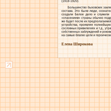
(1918-1920).
Большинство быховских закл
состава. Это были люди, сознат
создали Белое дело и служили е
«спасением» страны обычно подра
же будет после их предполагаемо
устройства, проявляя полнейшую
сословных привилегиях и т.д., ут
собственных заблуждений и роковы
на самые благие цели и героически
Елена Широкова