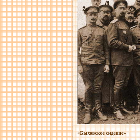
«Быховское сидение»