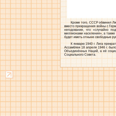
Кроме того, СССР обвинил Ли
вместо прекращения войны с Гер
негодование, что «случайно по
миллионами населения», а также 
будет иметь отныне свободные ру
К январю 1940 г. Лига прекр
Ассамблеи 18 апреля 1946 г. бы
Объединённых Наций, а её социа
Социального Совета.