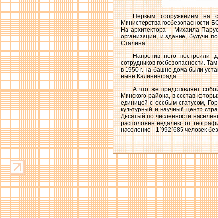
Первым сооружением на с
Министерства госбезопасности БСС
На архитектора – Михаила Парус
организации, и здание, будучи п
Сталина.
Напротив него построили д
сотрудников госбезопасности. Там
в 1950 г. на башне дома были уст
ныне Калининграда.
А что же представляет собо
Минского района, в состав котор
единицей с особым статусом, Гор
культурный и научный центр стр
Десятый по численности населен
расположен недалеко от географич
население - 1`992`685 человек без