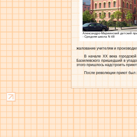
Александро-Мариинский детский пр
- Средняя школа N 48
жалование учителям и производи
В начале ХХ века городско
Базилевского пришедший в упадок
этого пришлось надстроить приют
После революции приют был з